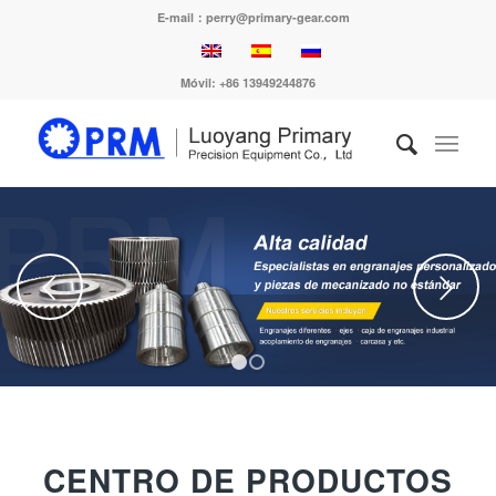
E-mail：perry@primary-gear.com
Móvil: +86 13949244876
Siguiente
1
2
CENTRO DE PRODUCTOS