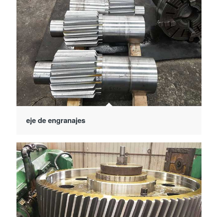
eje de engranajes