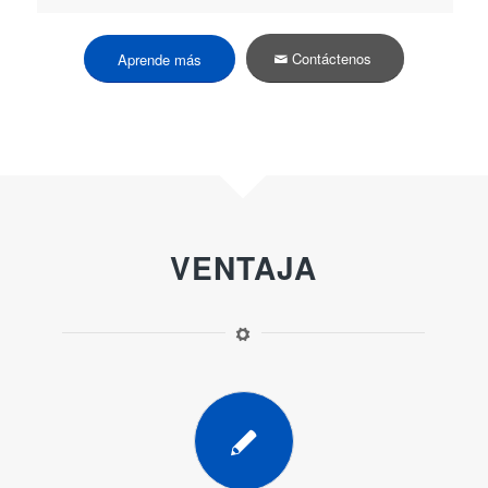
Contáctenos
Aprende más
VENTAJA