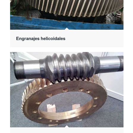
Engranajes helicoidales